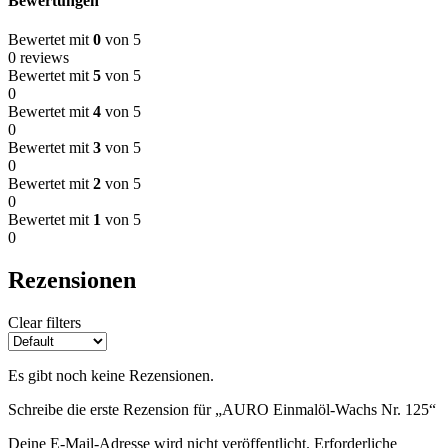
Bewertungen
Bewertet mit
0
von 5
0 reviews
Bewertet mit
5
von 5
0
Bewertet mit
4
von 5
0
Bewertet mit
3
von 5
0
Bewertet mit
2
von 5
0
Bewertet mit
1
von 5
0
Rezensionen
Clear filters
Es gibt noch keine Rezensionen.
Schreibe die erste Rezension für „AURO Einmalöl-Wachs Nr. 125“
Deine E-Mail-Adresse wird nicht veröffentlicht.
Erforderliche