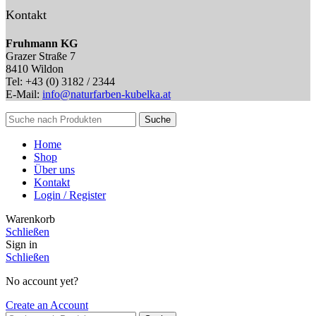
Kontakt
Fruhmann KG
Grazer Straße 7
8410 Wildon
Tel: +43 (0) 3182 / 2344
E-Mail:
info@naturfarben-kubelka.at
Suche
Home
Shop
Über uns
Kontakt
Login / Register
Warenkorb
Schließen
Sign in
Schließen
No account yet?
Create an Account