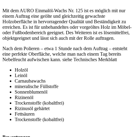
Nr.
125
Mit dem AURO Einmalöl-Wachs Nr. 125 ist es möglich mit nur
Menge
einem Auftrag eine geölte und gleichzeitig gewachste
Holzoberfläche in hervorragender Qualität und Beständigkeit zu
erreichen. Es ist für unbehandeltes oder vorgeöltes Holz im Möbel-
oder Fußbodenbereich geeignet. Des Weiteren ist es lösemittelfrei,
objektgeeignet und lässt sich auch mit der Rolle auftragen.
Nach dem Polieren – etwa 1 Stunde nach dem Auftrag – entsteht
eine perfekte Oberfläche, welche man nach einem Tag bereits
Nebelfeucht aufwischen kann. siehe Technisches Merkblatt
Holzöl
Leinöl
Carnaubawachs
mineralische Füllstoffe
Sonnenblumenöl
Rizinenöl
Trockenstoffe (kobaltfrei)
Rizinusöl gehärtet
Fettsäuren
Trockenstoffe (kobaltfrei)