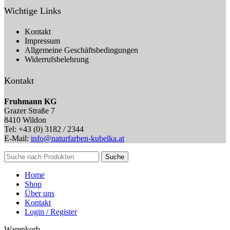
Wichtige Links
Kontakt
Impressum
Allgemeine Geschäftsbedingungen
Widerrufsbelehrung
Kontakt
Fruhmann KG
Grazer Straße 7
8410 Wildon
Tel: +43 (0) 3182 / 2344
E-Mail:
info@naturfarben-kubelka.at
Suche
Home
Shop
Über uns
Kontakt
Login / Register
Warenkorb