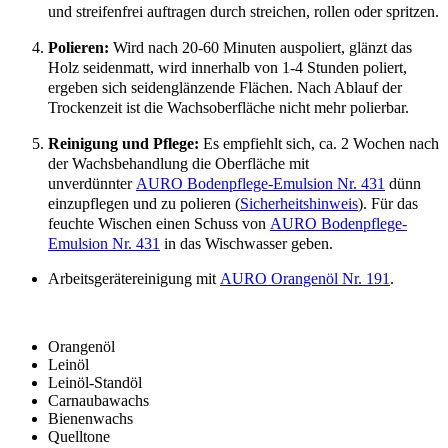
und streifenfrei auftragen durch streichen, rollen oder spritzen.
Polieren:
Wird nach 20-60 Minuten auspoliert, glänzt das
Holz seidenmatt, wird innerhalb von 1-4 Stunden poliert,
ergeben sich seidenglänzende Flächen. Nach Ablauf der
Trockenzeit ist die Wachsoberfläche nicht mehr polierbar.
Reinigung und Pflege:
Es empfiehlt sich, ca. 2 Wochen nach
der Wachsbehandlung die Oberfläche mit
unverdünnter
AURO Bodenpflege-Emulsion Nr. 431
dünn
einzupflegen und zu polieren (
Sicherheitshinweis
). Für das
feuchte Wischen einen Schuss von
AURO Bodenpflege-
Emulsion Nr. 431
in das Wischwasser geben.
Arbeitsgerätereinigung mit
AURO Orangenöl Nr. 191
.
Orangenöl
Leinöl
Leinöl-Standöl
Carnaubawachs
Bienenwachs
Quelltone